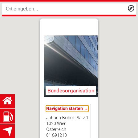
Bundesorganisation
Navigation starten →
Johann-Böhm-Platz 1
1020 Wien
Österreich
01 891210