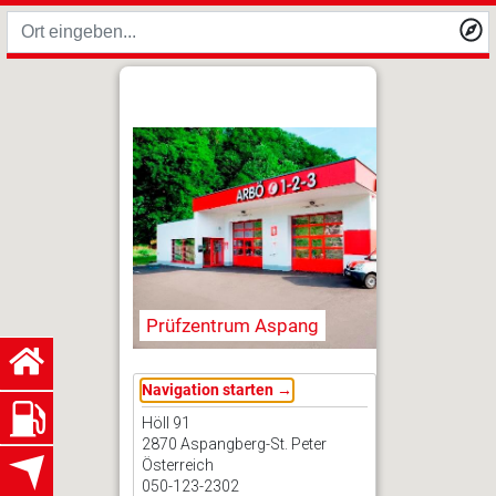
Prüfzentrum Aspang
Navigation starten →
Höll 91
2870 Aspangberg-St. Peter
Österreich
050-123-2302