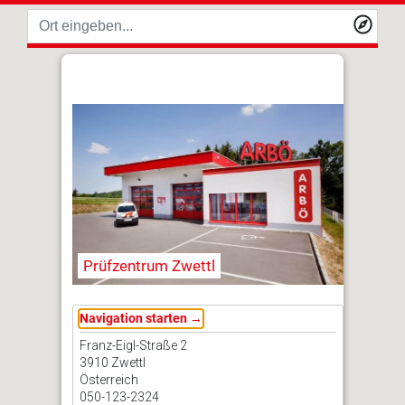
Prüfzentrum Zwettl
Navigation starten →
Franz-Eigl-Straße 2
3910 Zwettl
Österreich
050-123-2324