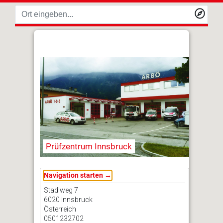
Prüfzentrum Innsbruck
Navigation starten →
Stadlweg 7
6020 Innsbruck
Österreich
0501232702