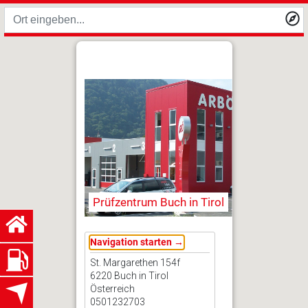
Prüfzentrum Buch in Tirol
Navigation starten →
St. Margarethen 154f
6220 Buch in Tirol
Österreich
0501232703